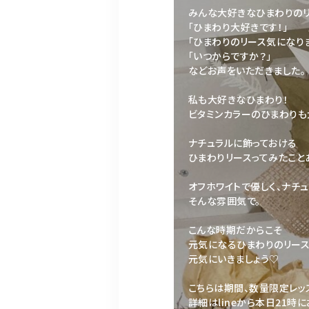
みんな大好きなひまわりのリ
「ひまわり大好きです！」
「ひまわりのリース気になり
「いつからですか？」
などお声をいただきました。
私も大好きなひまわり！
ビタミンカラーのひまわり
ナチュラルに飾っておける
ひまわりリースってみたこと
オフホワイトで優しく、ナチュ
そんな雰囲気で。
こんな時期だからこそ
元気になるひまわりのリース
元気にいきましょう♡
こちらは期間、数量限定レッ
詳細はlineから本日21時