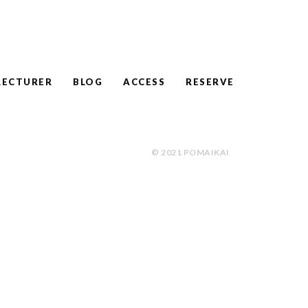
LECTURER
BLOG
ACCESS
RESERVE
© 2021 POMAIKAI