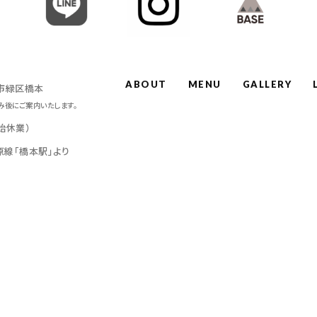
ABOUT
MENU
GALLERY
原市緑区橋本
み後にご案内いたします。
年始休業）
原線「橋本駅」より