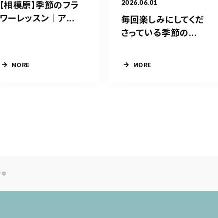
【相模原】季節のフラ
2026.06.01
ワーレッスン｜ア...
毎回楽しみにしてくだ
さっている季節の...
MORE
MORE
ン❁