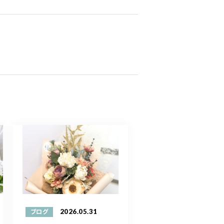
2026.05.31
ブログ