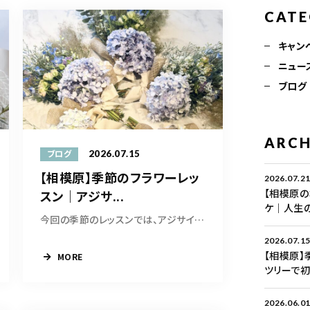
CAT
キャン
ニュー
ブログ
ARCH
2026.07.15
ブログ
【相模原】季節のフラワーレッ
2026.07.2
【相模原
スン｜アジサ...
ケ｜人生
今回の季節のレッスンでは、アジサイとスモーク...
2026.07.1
【相模原】
MORE
ツリーで初
2026.06.0