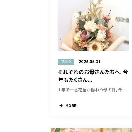
2026.05.31
ブログ
それぞれのお母さんたちへ。今
年もたくさん...
１年で一番花屋が賑わう母の日。今年もたくさん...
MORE