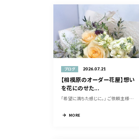
2026.07.21
ブログ
【相模原のオーダー花屋】想い
を花にのせた...
「希望に満ちた感じに。」 ご依頼主様からいただ...
MORE