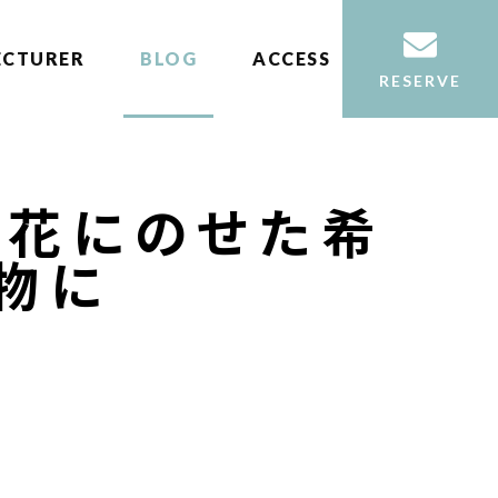
ECTURER
BLOG
ACCESS
RESERVE
を花にのせた希
物に