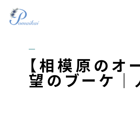
【相模原のオ
望のブーケ｜