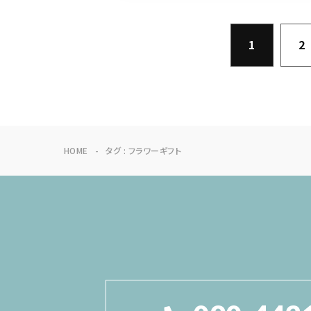
1
2
HOME
タグ : フラワーギフト