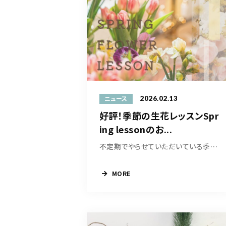
2026.02.13
ニュース
好評！季節の生花レッスンSpr
ing lessonのお...
不定期でやらせていただいている季節の生花レッ...
MORE