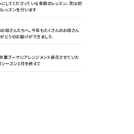
にしてくださっている季節のレッスン、次は初
のレッスンを行います
1
お母さんたちへ。今年もたくさんのお母さん
りがとうのお届けができました
7
卒業ブーケにアレンジメント装花させていた
業シーズン３月を終えて