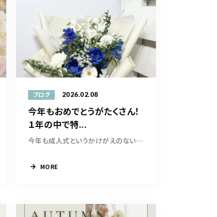
2026.02.08
ブログ
今年もおめでとうがたくさん！
１年の中で特...
今年も成人式というかけがえのない大切な一日に...
MORE