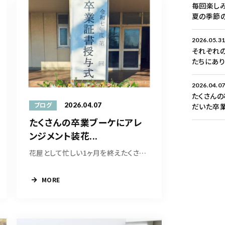
毎回楽しみ
夏の季節
2026.05.3
それぞれの
たちにあ
2026.04.0
たくさんの
2026.04.07
ブログ
だいた卒
たくさんの卒業ブーケにアレ
ンジメント装花...
花屋として忙しい1ヶ月を終えたくさんの”卒業お...
MORE