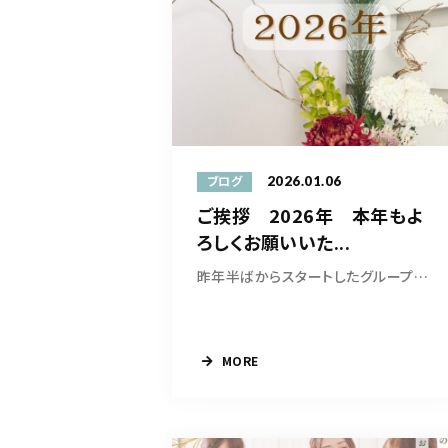
2026.01.06
ブログ
ご挨拶 2026年 本年もよ
ろしくお願いいた...
昨年半ばからスタートしたグループレッスン、予...
MORE