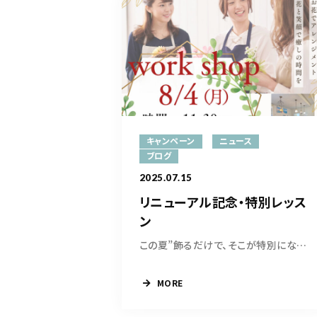
キャンペーン
ニュース
ブログ
2025.07.15
リニューアル記念・特別レッス
ン
この夏”飾るだけで、そこが特別になる”花体験を...
MORE