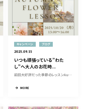
キャンペーン
ブログ
2025.09.15
いつも頑張っている”わた
し”へ大人のお花時...
前回大好評だった季節のレッスンAutumn Lessonの...
MORE