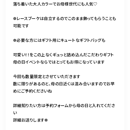
落ち着いた大人カラーでお母様世代にも人気♡
❁レースブーケは自立するのでこのまま飾ってもらうことも
可能です
❁必要な方にはギフト用にキュートなギフトバッグも
可愛い！！をこの上なくギュっと詰め込んだこだわりギフト
母の日イベントならではとってもお得になっています
今回も数量限定とさせていただきます
数に限りがあるのと、母の日近くは混み合いますのでお早
めにご予約くださいね
詳細知りたい方は予約フォームから母の日と入れてくださ
い
詳細お送りします❁