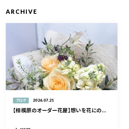
ARCHIVE
2026.07.21
ブログ
【相模原のオーダー花屋】想いを花にの...