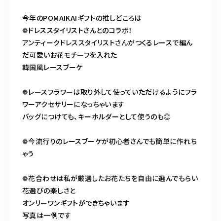
今年のPOMAIKAIギフトの推しどころは
❁ドレススタイリストさんとのコラボ！
アンティークドレススタイリストさん
がつくるレースで編ん
だ可愛いお花モチーフを入れた
韓国風レースブーケ
❁レースフラワーは取り外して使っていただけるようにフラ
ワーアクセサリーになっちゃいます
バッグにつけても、キーホルダーとして使うのも◎
❁今流行りのレースブーケが初心者さんでも簡単に作れち
ゃう
❁花合わせは私が厳選したお花たちを自由に選んでもらい
花選びの楽しさと
オンリーワンギフトができちゃいます
写真は一例です