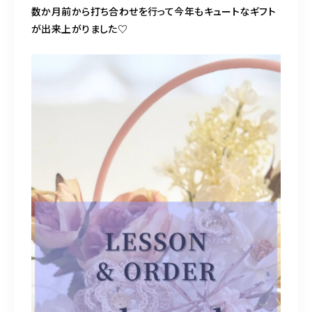
数か月前から打ち合わせを行って今年もキュートなギフト
営業時間
10:30-19:00
が出来上がりました♡
ご予約はこちら