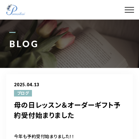
ABOUT
MENU
BLOG
GALLERY
LECTURER
2025.04.13
BLOG
ブログ
母の日レッスン＆オーダーギフト予
ACCESS
約受付始まりました
090-4421-1788
今年も予約受付始まりました！！