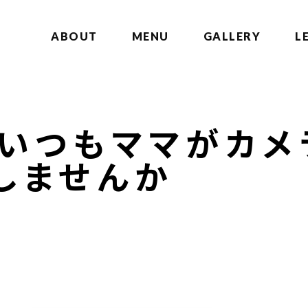
ABOUT
MENU
GALLERY
L
”いつもママがカメ
しませんか