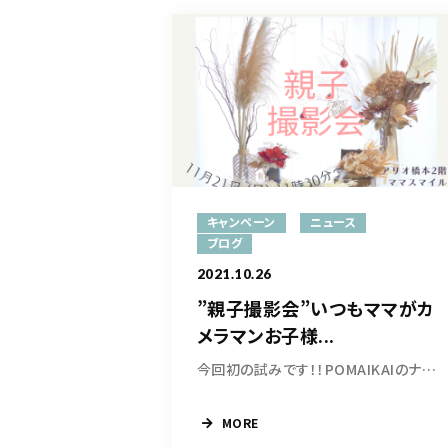
キャンペーン
ニュース
ブログ
2021.10.26
”親子撮影会”いつもママがカ
メラマンお子様...
今回初の試みです！！POMAIKAIのナチュラルなお...
MORE