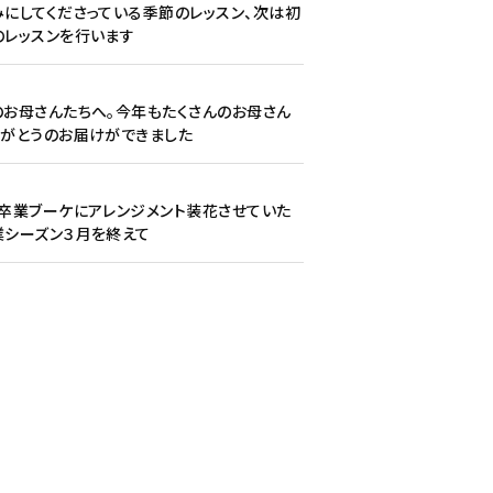
にしてくださっている季節のレッスン、次は初
のレッスンを行います
1
お母さんたちへ。今年もたくさんのお母さん
りがとうのお届けができました
7
卒業ブーケにアレンジメント装花させていた
業シーズン３月を終えて