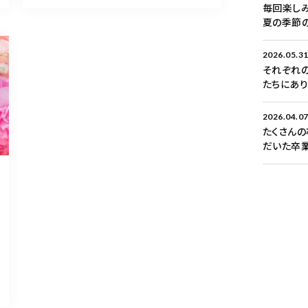
毎回楽しみ
夏の季節
2026.05.3
それぞれの
たちにあ
2026.04.0
たくさんの
だいた卒