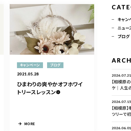
CAT
キャン
ニュー
ブログ
ARCH
キャンペーン
ブログ
2021.05.28
2026.07.2
【相模原
ひまわりの爽やかオフホワイ
ケ｜人生
トリースレッスン❁
2026.07.1
【相模原】
ツリーで初
MORE
2026.06.0