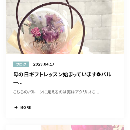
2023.04.17
ブログ
母の日ギフトレッスン始まっています❁バル
ー...
こちらのバルーンに見えるのは実はアクリル！ち...
MORE