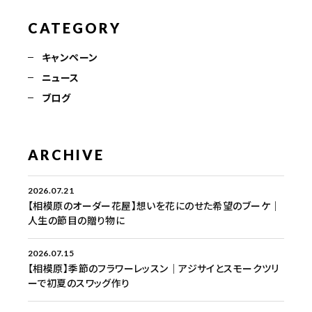
CATEGORY
キャンペーン
ニュース
ブログ
ARCHIVE
2026.07.21
【相模原のオーダー花屋】想いを花にのせた希望のブーケ｜
人生の節目の贈り物に
2026.07.15
【相模原】季節のフラワーレッスン｜アジサイとスモークツリ
ーで初夏のスワッグ作り