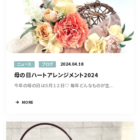
2024.04.18
ニュース
ブログ
母の日ハートアレンジメント2024
今年の母の日は５月１２日♡ 毎年どんなものが生...
MORE