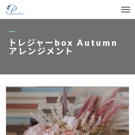
ABOUT
MENU
トレジャーbox Autumn
アレンジメント
GALLERY
LECTURER
BLOG
ACCESS
090-4421-1788