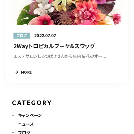
営業時間
10:30-19:00
ご予約はこちら
2022.07.07
ブログ
2Wayトロピカルブーケ＆スワッグ
エステサロンしろつばきさんから店内装花のオー...
MORE
CATEGORY
キャンペーン
ニュース
ブログ