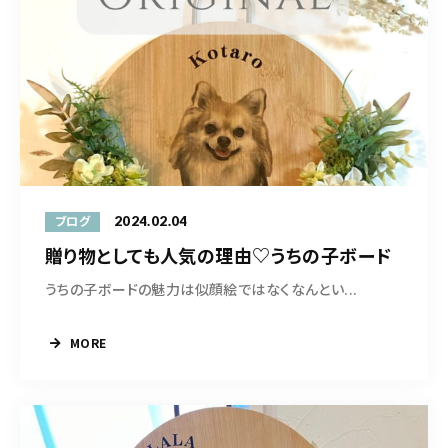
2024.02.04
ブログ
贈り物としても人気の理由♡うちの子ボード
うちの子ボードの魅力は似顔絵ではなくなんとい...
MORE