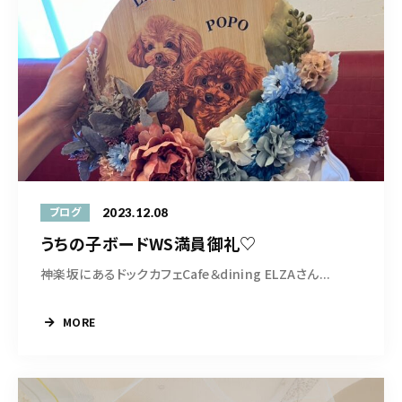
2023.12.08
ブログ
うちの子ボードWS満員御礼♡
神楽坂にあるドックカフェCafe＆dining ELZAさん...
MORE