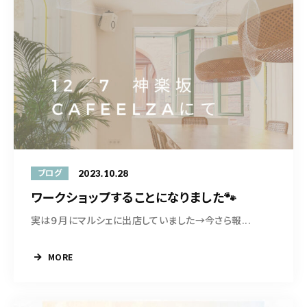
2023.10.28
ブログ
ワークショップすることになりました🐾
実は９月にマルシェに出店していました→今さら報...
MORE