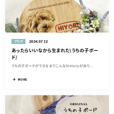
2024.07.12
ブログ
あったらいいなから生まれた\うちの子ボー
ド/
うちの子ボードができるまでこんなhistoryがあり...
MORE