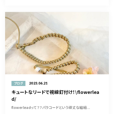
2023.06.21
ブログ
キュートなリードで視線釘付け！\flowerlea
d/
flowerleadって？？パラコードという頑丈な組紐...