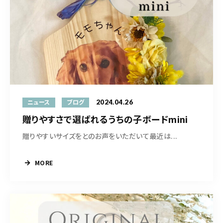
2024.04.26
ニュース
ブログ
贈りやすさで選ばれるうちの子ボードmini
贈りやすいサイズをとのお声をいただいて最近は...
MORE