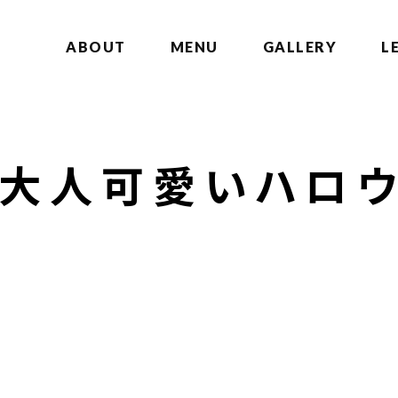
ABOUT
MENU
GALLERY
L
！大人可愛いハロ