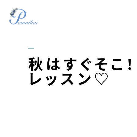
秋はすぐそこ
レッスン♡