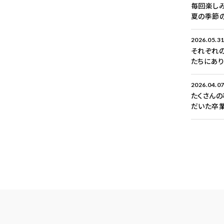
毎回楽しみ
夏の季節
2026.05.3
それぞれの
たちにあ
2026.04.0
たくさんの
だいた卒