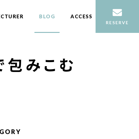
ECTURER
BLOG
ACCESS
RESERVE
で包みこむ
EGORY