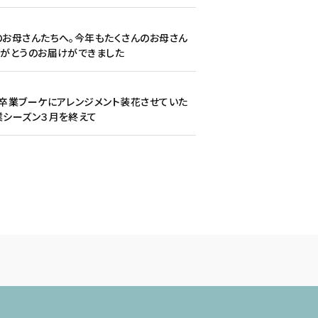
1
お母さんたちへ。今年もたくさんのお母さん
りがとうのお届けができました
7
卒業ブーケにアレンジメント装花させていた
業シーズン３月を終えて