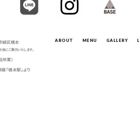
ABOUT
MENU
GALLERY
原市緑区橋本
み後にご案内いたします。
年始休業）
原線「橋本駅」より