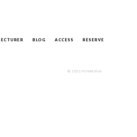
LECTURER
BLOG
ACCESS
RESERVE
© 2021 POMAIKAI