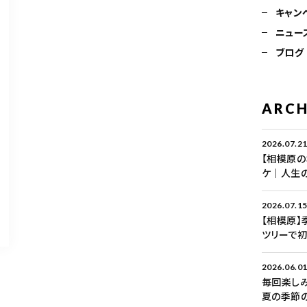
キャン
ニュー
ブログ
ARCH
2026.07.2
【相模原
ケ｜人生
2026.07.1
【相模原】
ツリーで初
2026.06.0
毎回楽しみ
夏の季節