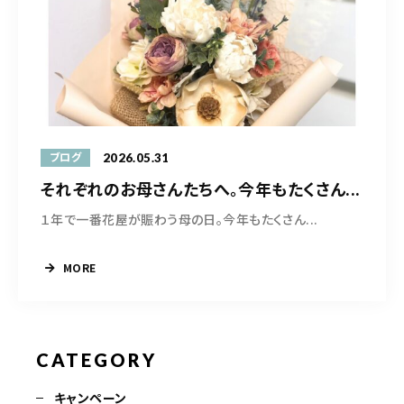
営業時間
10:30-19:00
ご予約はこちら
2026.05.31
ブログ
それぞれのお母さんたちへ。今年もたくさん...
１年で一番花屋が賑わう母の日。今年もたくさん...
MORE
CATEGORY
キャンペーン