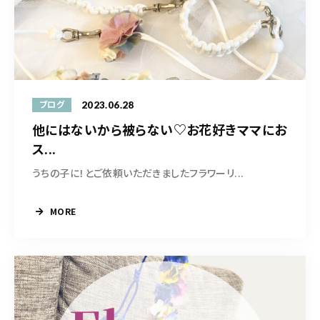
営業時間
10:30-19:00
ご予約はこちら
2023.06.28
ブログ
他にはないから被らない♡お花好きママにお
ス...
うちの子に！とご依頼いただきましたフラワーリ...
MORE