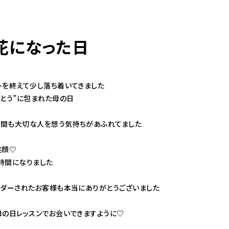
花になった日
トを終えて少し落ち着いてきました
がとう”に包まれた母の日
間も大切な人を想う気持ちがあふれてました
笑顔♡
時間になりました
ーダーされたお客様も本当にありがとうございました
母の日レッスンでお会いできますように♡