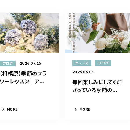
2026.07.15
ニュース
ブログ
ブログ
【相模原】季節のフラ
2026.06.01
ワーレッスン｜ア...
毎回楽しみにしてくだ
さっている季節の...
MORE
MORE