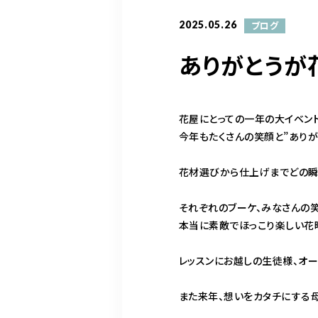
2025.05.26
ブログ
ありがとうが
花屋にとっての一年の大イベン
今年もたくさんの笑顔と”あり
花材選びから仕上げまでどの瞬
それぞれのブーケ、みなさんの
本当に素敵でほっこり楽しい花
レッスンにお越しの生徒様、オ
また来年、想いをカタチにする