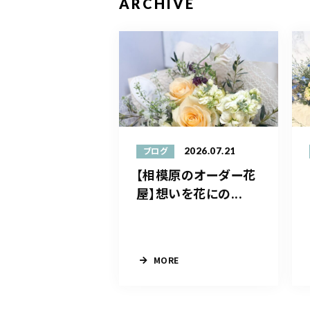
ARCHIVE
2026.07.21
ブログ
【相模原のオーダー花
屋】想いを花にの...
MORE